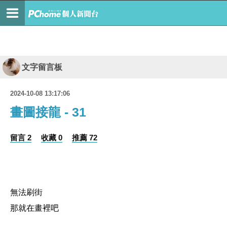
文字留言板
2024-10-08 13:17:06
畫圖接龍 - 31
留言 2
收藏 0
推薦 72
無法刷街
那就在畫裡吧