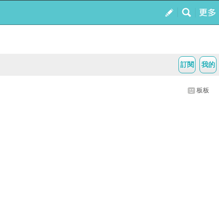
訂閱
我的
板板