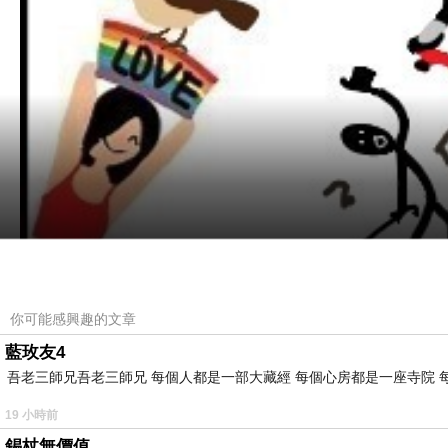
你可能感興趣的文章
藍玫友4
吾老三師兄吾老三師兄 每個人都是一部大藏經 每個心房都是一座寺院 
19 小時前
錫杖無價值