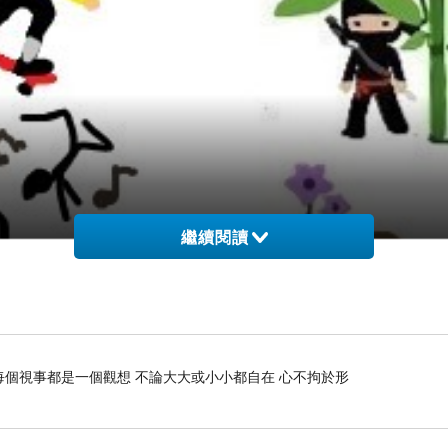
繼續閱讀
每個視事都是一個觀想 不論大大或小小都自在 心不拘於形