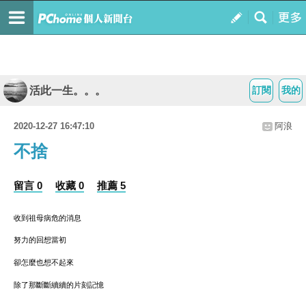
活此一生。。。
訂閱
我的
2020-12-27 16:47:10
阿浪
不捨
留言 0
收藏 0
推薦 5
收到祖母病危的消息
努力的回想當初
卻怎麼也想不起來
除了那斷斷續續的片刻記憶