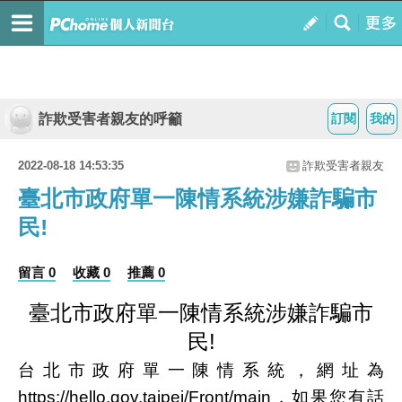
詐欺受害者親友的呼籲
訂閱
我的
2022-08-18 14:53:35
詐欺受害者親友
臺北市政府單一陳情系統涉嫌詐騙市
民!
留言 0
收藏 0
推薦 0
臺北市政府單一陳情系統涉嫌詐騙市
!
民
台北市政府單一陳情系統，網址為
https://hello.gov.taipei/Front/main
，如果您有話