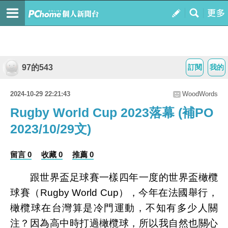
97的543
訂閱
我的
2024-10-29 22:21:43
WoodWords
Rugby World Cup 2023落幕 (補PO
2023/10/29文)
留言 0
收藏 0
推薦 0
跟世界盃足球賽一樣四年一度的世界盃橄欖
球賽（
Rugby World Cup
），今年在法國舉行，
橄欖球在台灣算是冷門運動，不知有多少人關
注？因為高中時打過橄欖球，所以我自然也關心