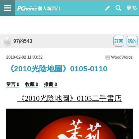
97的543
訂閱
我的
2010-02-02 11:03:32
WoodWords
《2010光陰地圖》0105-0110
留言 0
收藏 0
推薦 0
《
2010
光陰地圖》
0105
二手書店