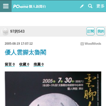
97的543
訂閱
我的
2005-08-19 17:07:12
WoodWords
優人雲腳太魯閣
留言 0
收藏 0
推薦 0