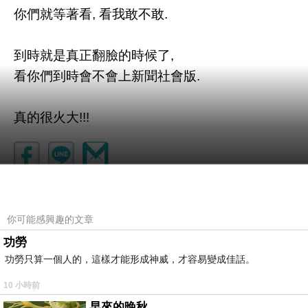
你們就等著看, 看我敢不敢.
到時就是真正翻臉的時候了,
看你們到時會不會上新聞社會版.
真的很火大!!!
你可能感興趣的文章
功勞
功勞只算一個人的，這樣才能形成神威，才容易變成佳話。
10 小時前
早來的晚秋