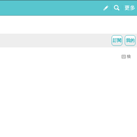
訂閱
我的
狼