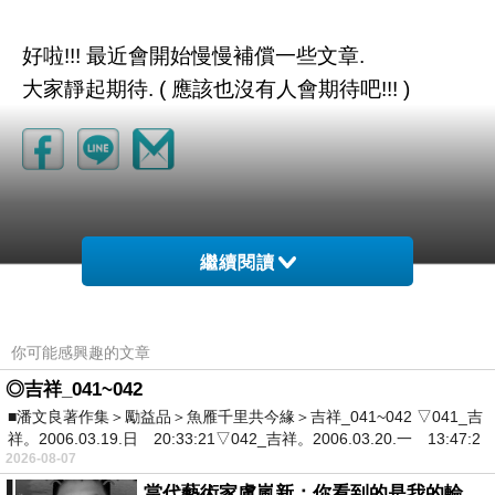
好啦!!! 最近會開始慢慢補償一些文章.
大家靜起期待. ( 應該也沒有人會期待吧!!! )
繼續閱讀
你可能感興趣的文章
◎吉祥_041~042
■潘文良著作集＞勵益品＞魚雁千里共今緣＞吉祥_041~042 ▽041_吉
祥。2006.03.19.日 20:33:21▽042_吉祥。2006.03.20.一 13:47:2
2026-08-07
當代藝術家盧嵐新：你看到的是我的輪廓，還是你的故事？——藏在藍色裡的希望與光