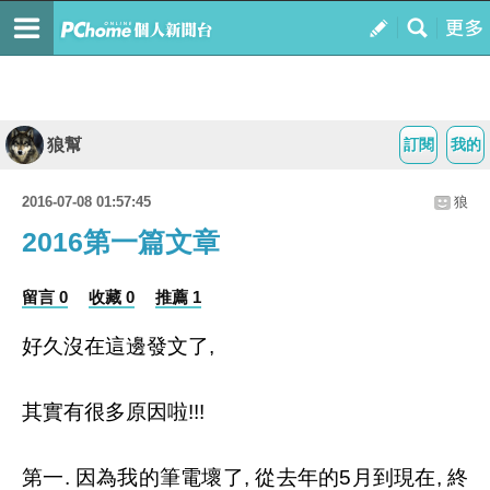
狼幫
訂閱
我的
2016-07-08 01:57:45
狼
2016第一篇文章
留言 0
收藏 0
推薦 1
好久沒在這邊發文了,
其實有很多原因啦!!!
第一. 因為我的筆電壞了, 從去年的5月到現在, 終