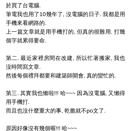
於買了台電腦.
筆電我也用了10幾年了, 沒電腦的日子. 我都是用
手機來看網路的.
上一篇文章就是用手機打的, 但真的很難用. 打幾
個字就累得要命.
第二. 最近家裡房間在改建, 所以忙著搬家, 我也
沒時間寫文章.
然後每個禮拜都要和建築師開會, 真的蠻忙的.
第三. 其實我也懶啦!!! 哈~~~ 因為沒電腦, 又懶得
用手機打.
而且也沒什麼重大的事, 乾脆就不po文了.
原因好像沒有幾個喔!!! 哈~~~