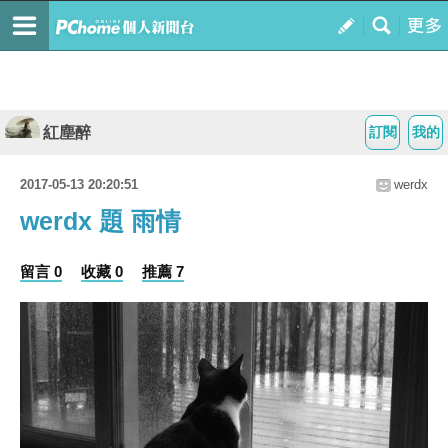
紅塵醉
訂閱
我的
2017-05-13 20:20:51
werdx
werdx 題 雨情
留言 0
收藏 0
推薦 7