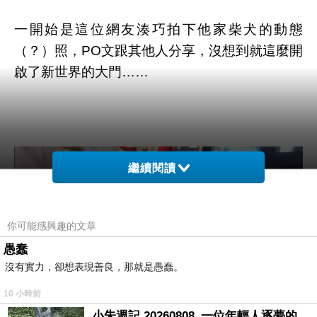
一開始是這位網友湊巧拍下他家柴犬的動態
（？）照，PO文跟其他人分享，沒想到就這麼開
啟了新世界的大門……
繼續閱讀
你可能感興趣的文章
愚蠢
沒有實力，卻想表現善良，那就是愚蠢。
10 小時前
小朱週記 20260808_一位年輕人逐夢的真實故事