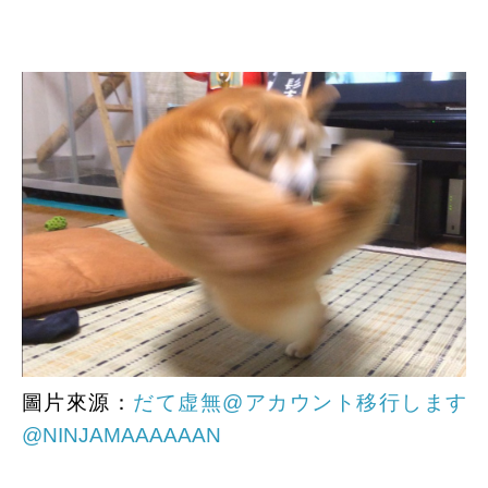
圖片來源：
だて虚無@アカウント移行します
@NINJAMAAAAAAN