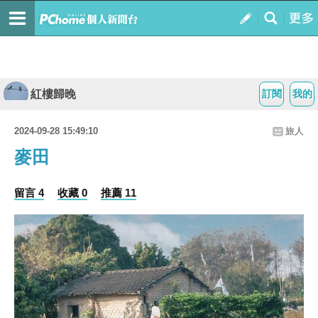
紅樓歸晚
訂閱
我的
2024-09-28 15:49:10
旅人
麥田
留言 4
收藏 0
推薦 11