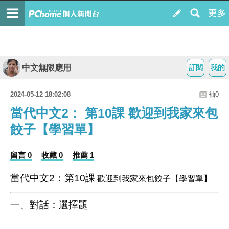
中文無限應用
訂閱
我的
2024-05-12 18:02:08
袖0
當代中文2： 第10課 歡迎到我家來包
餃子【學習單】
留言 0
收藏 0
推薦 1
當代中文2：第10課
歡迎到我家來包餃子【學習單】
一、對話：選擇題