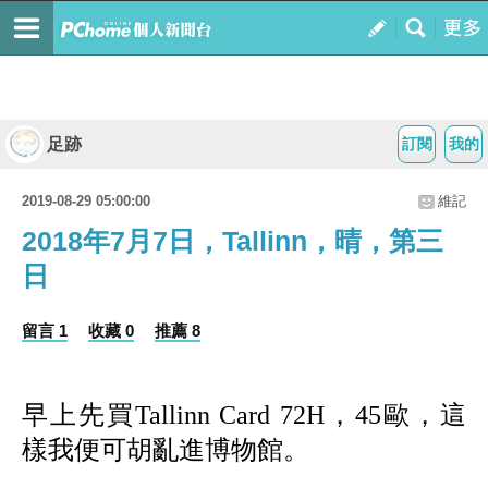
足跡
訂閱
我的
2019-08-29 05:00:00
維記
2018年7月7日，Tallinn，晴，第三
日
留言 1
收藏 0
推薦 8
早上先買Tallinn Card 72H，45歐，這
樣我便可胡亂進博物館。