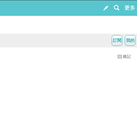
訂閱
我的
維記