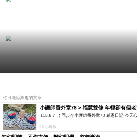
你可能感興趣的文章
小護師番外章78 > 福慧雙修 年輕卻有個老靈
115.6.7 ( 同步存小護師番外章78 感恩日記-今天
12 小時前