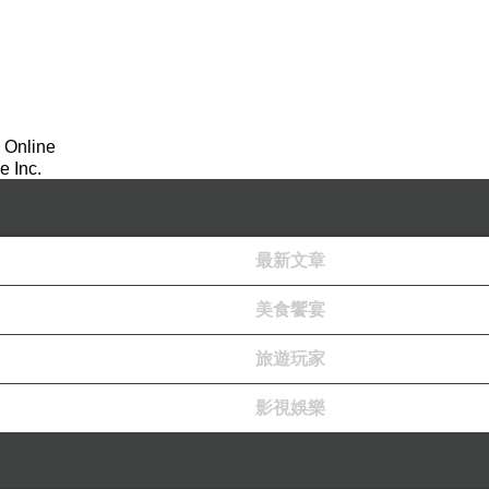
！
 Online
 Inc.
最新文章
美食饗宴
旅遊玩家
影視娛樂