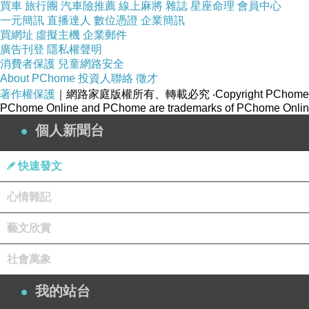
買車
旅行團
汽車險推薦
線上麻將
雜誌
星座命理
會員中心
一元簡訊
直播達人
數位憑證
企業簡訊
買網址
虛擬主機
企業郵件
廣告刊登
隱私權聲明
消費者保護
兒童網路安全
About PChome
投資人聯絡
徵才
著作權保護
｜網路家庭版權所有、轉載必究
‧Copyright PChome
PChome Online and PChome are trademarks of PChome Online
個人新聞台
快速發文
心情雜記
藝文欣賞
社會萬象
我的站台