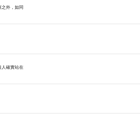
框之外，如同
個人確實站在