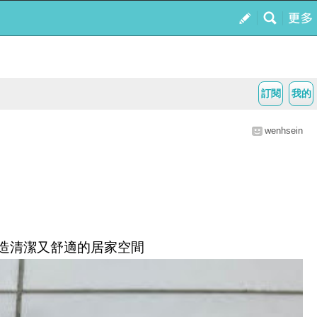
訂閱
我的
wenhsein
造清潔又舒適的居家空間