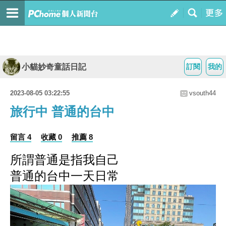
小貓妙奇童話日記
訂閱
我的
2023-08-05 03:22:55
vsouth44
旅行中 普通的台中
留言 4
收藏 0
推薦 8
所謂普通是指我自己
普通的台中一天日常