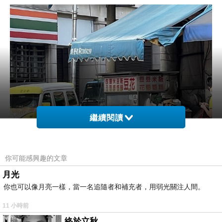
繼續閱讀
你可能感興趣的文章
月光
你也可以像月亮一樣，當一名追隨者和補充者，用弱光關注人間。
11 小時前
終於立秋