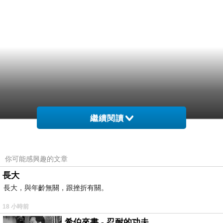
繼續閱讀
你可能感興趣的文章
長大
長大，與年齡無關，跟挫折有關。
18 小時前
希伯來書 - 忍耐的功夫