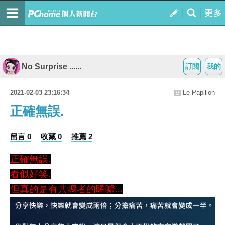
No Surprise ......
訂閱
我的
2021-02-03 23:16:34
Le Papillon
正確無誤.
留言 0
收藏 0
推薦 2
正確無誤.
看似好笑.
但真的是有共鳴者的唏噓...