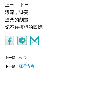
上車，下車
漂流，遊蕩
滄桑的刻畫
記不住模糊的回憶
夜奔
上一篇：
揮霍青春
下一篇：