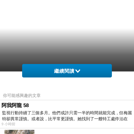
繼續閱讀
你可能感興趣的文章
阿我阿龍 58
監視行動持續了三個多月。他們或許只需一半的時間就能完成，但梅麗
特卻異常謹慎。或者說，比平常更謹慎。她找到了一艘特工處停泊在
9 小時前
….