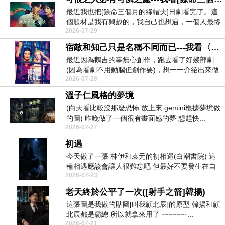
最近我也把[餘命三個月的綠帽夫]日劇看完了。這
個題材是我有興趣的，我自己也想過，一個人最慘
2026-07-29
可以慘到什...
宿敵和知己只是名稱不同而已---我看〈宿敵：貝蒂與瓊〉
最近因為鵝吉的事無心創作，跑去看了好幾部劇
(因為看劇不用動腦但創作要)，想一一介紹出來做
2026-07-28
個筆記。 ...
溫子仁風格的夢境
(白天看比較沒那麼恐怖 放上來 gemini根據夢境做
的圖) 昨晚做了一個很有畫面感的夢 想趕快...
2026-07-27
初遇
今天做了一張 林伊和袁元的初相遇(白潮書院) 這
種相遇應該會讓人很難忘吧 但最好不要發生在自
2026-07-23
己...
老天終於公平了一次([射手之箭]韓揚)
這張圖是我做的貼圖[叫我顧北辰]的原型 韓揚和顧
北辰都是霸總 所以就拿來用了 ~~~~~~ ...
2026-07-21