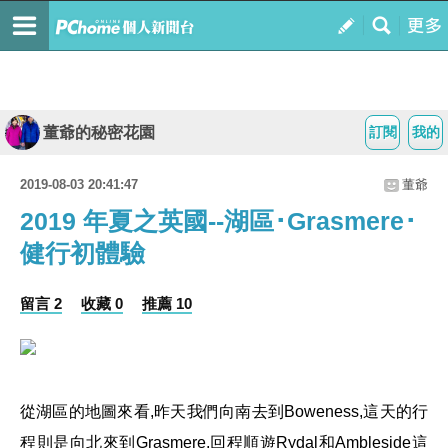
董爺的秘密花園
訂閱
我的
2019-08-03 20:41:47
董爺
2019 年夏之英國--湖區･Grasmere･
健行初體驗
留言 2
收藏 0
推薦 10
從湖區的地圖來看,昨天我們向南去到Boweness,這天的行
程則是向北來到Grasmere,回程順遊Rydal和Ambleside這