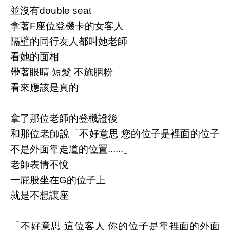
並沒有double seat
拿著F座位登機卡的女客人
隔壁的同行友人都叫她老師
看她的面相
帶著眼睛 短髮 不施胭粉
看來應該是真的
拿了那位老師的登機證後
和那位老師說「不好意思 您的位子是裡面的位子
不是外面靠走道的位置......」
老師表情不悅
一屁股坐在G的位子上
就是不想讓座
「不好意思 這位客人 你的位子是靠裡面的外面