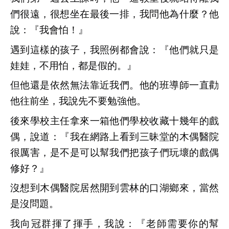
們很遠，很想坐在最後一排，我問他為什麼？他
說：『我會怕！』
遇到這樣的孩子，我照例都會說：『他們就只是
娃娃，不用怕，都是假的。』
但他還是依然無法靠近我們。他的班導師一直勸
他往前坐，我說先不要勉強他。
後來學校主任拿來一箱他們學校收藏十幾年的戲
偶，說道：『我在網路上看到三昧堂的木偶醫院
很厲害，是不是可以幫我們把孩子們玩壞的戲偶
修好？』
沒想到木偶醫院居然開到雲林的口湖鄉來，當然
是沒問題。
我向冠群揮了揮手，我說：『老師需要你的幫