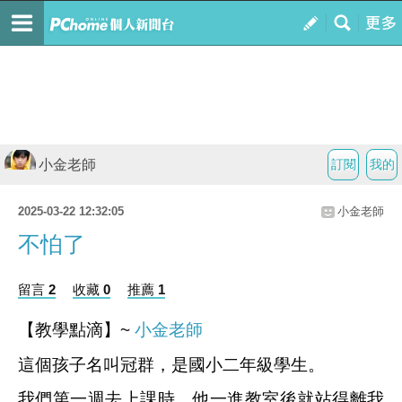
小金老師
訂閱
我的
2025-03-22 12:32:05
小金老師
不怕了
留言 2
收藏 0
推薦 1
【教學點滴】~
小金老師
這個孩子名叫冠群，是國小二年級學生。
我們第一週去上課時，他一進教室後就站得離我