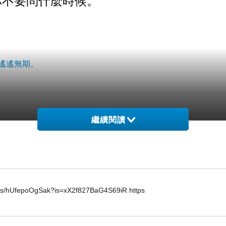
遙遙無期。
繼續閱讀
horts/hUfepoOgSak?is=xX2f827BaG4S69iR https