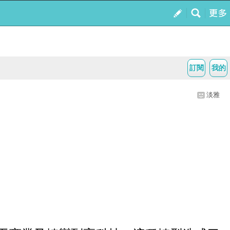
訂閱
我的
淡雅