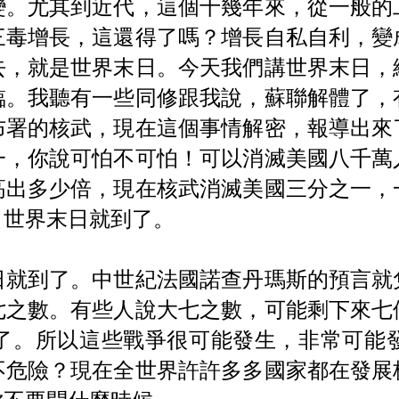
變。尤其到近代，這個十幾年來，從一般的
三毒增長，這還得了嗎？增長自私自利，變
去，就是世界末日。今天我們講世界末日，
臨。我聽有一些同修跟我說，蘇聯解體了，
布署的核武，現在這個事情解密，報導出來
一，你說可怕不可怕！可以消滅美國八千萬
高出多少倍，現在核武消滅美國三分之一，
，世界末日就到了。
日就到了。中世紀法國諾查丹瑪斯的預言就
七之數。有些人說大七之數，可能剩下來七
了。所以這些戰爭很可能發生，非常可能
不危險？現在全世界許許多多國家都在發展
你不要問什麼時候。