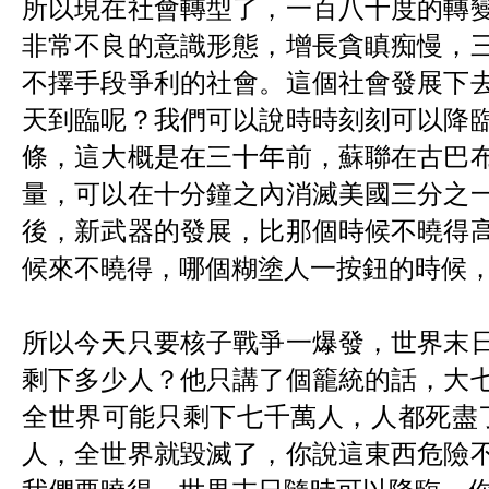
所以現在社會轉型了，一百八十度的轉
非常不良的意識形態，增長貪瞋痴慢，
不擇手段爭利的社會。這個社會發展下
天到臨呢？我們可以說時時刻刻可以降
條，這大概是在三十年前，蘇聯在古巴
量，可以在十分鐘之內消滅美國三分之
後，新武器的發展，比那個時候不曉得
候來不曉得，哪個糊塗人一按鈕的時候
所以今天只要核子戰爭一爆發，世界末
剩下多少人？他只講了個籠統的話，大
全世界可能只剩下七千萬人，人都死盡
人，全世界就毀滅了，你說這東西危險
我們要曉得，世界末日隨時可以降臨，