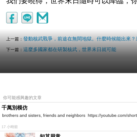
發動核武戰爭，前途在無間地獄。什麼時候能出來？
上一篇：
這麼多國家都在研製核武，世界末日就可能
下一篇：
你可能感興趣的文章
千萬別模仿
brothers and sisters, friends and neighbors https://youtube.com/s
17 小時前
知其用意