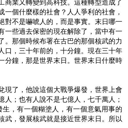
工商業又轉變到高科技。這種轉型造成了
成一個什麼樣的社會？人人爭利的社會，
絕對不是嚇唬人的，而是事實。末日哪一
有一些過去保密的現在解除了，當中有一
了。那個時候布署在古巴的那個核武的力
人口，三十年前的，十分鐘。現在三十年
一分鐘，那是世界末日。世界末日什麼時
兌現了，他說這個大戰爭爆發，世界上會
億人；也有人說不是七億人，七千萬人；
發生，有一個糊塗人，有一個意氣用事的
核武，發展核武就是接近世界末日。所以