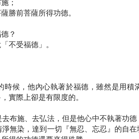
布施；
菩薩勝前菩薩所得功德。
福德？
說「不受福德」。
的時候，他內心執著於福德，雖然是用積
多，實際上卻是有限度的。
是去布施、去弘法，但是他心中不執著功德
清淨無染，達到一切『無忍、忘忍』的自在
，所得的功德還要來得殊勝。