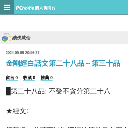
續佛慧命
2024-05-09 20:56:37
金剛經白話文第二十八品～第三十品
留言 0
收藏 0
推薦 0
█第二十八品: 不受不貪分第二十八
★經文: 