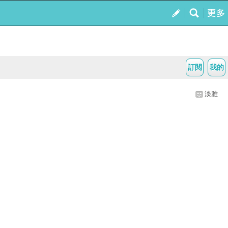
訂閱
我的
淡雅