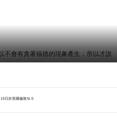
以不會有貪著福德的現象產生，所以才說
15日於英國倫敦St.S