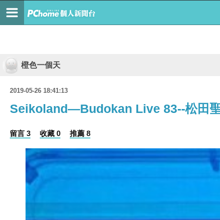
橙色一個天
2019-05-26 18:41:13
Seikoland—Budokan Live 83--松田
留言 3
收藏 0
推薦 8