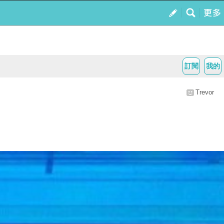
訂閱
我的
Trevor