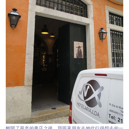
離開了最老的書店之後，我跟著朋友去她此行很想去的一