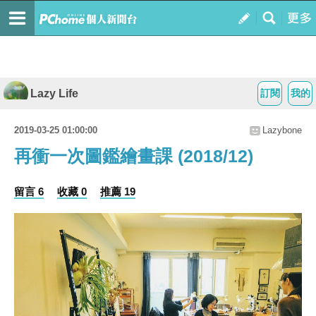
Lazy Life
訂閱
我的
2019-03-25 01:00:00
Lazybone
再衝一次圖鑑繪畫課 (2018/12)
留言 6
收藏 0
推薦 19