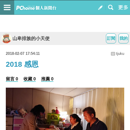
山卑排族的小天使
訂閱
我的
2018-02-07 17:54:11
tjuku
2018 感恩
留言 0
收藏 0
推薦 0