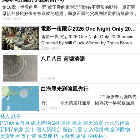
第16章 世界的另一面 虞正舜的家附近開始有不尋常的動靜，虞正舜
母親都發現好像有被跟蹤的感覺，而虞正舜的父親則被要求請無薪假，
2026-08-07
電影一夜限定2026 One Night Only 2026 movie
電影一夜限定2026 One Night Only 2026 movie
Directed by Will Gluck Written by Travis Braun
2026-08-07
Starring Monica Barbaro
八月八日 荷塘清韻
3 小時前
白海豚未到強風先行
----------------------------------- 〈白海豚未到強風先
行〉 今天清晨好無奈，因為我一早就被強風
12 小時前
登入
註冊
PChome首頁
線上購物
24h購物
書店
露天拍賣
比比昂代購
新聞
/
氣象
股市
個人新聞台
廣告刊登
加入聯播網
全球購物
買賣租屋
支付連
國際連
Pi 拍錢包
旅遊
服務中心