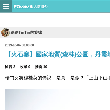
緹緹TinTin的旋律
2019-10-04 08:00:00
【火石寨】國家地質(森林)公園，丹霞
留言 2
收藏 0
推薦 10
楊門女將穆桂英的傳說，是真，是假？「上山下山