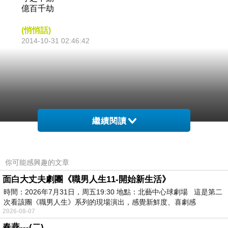
億百千劫
(悄悄話)
2014-10-31 02:46:42
繼續閱讀
你可能感興趣的文章
面白大丈夫劇團《職男人生11-開始新生活》
時間：2026年7月31日，周五19:30 地點：北藝中心球劇場 這是第二
次看該團《職男人生》系列的現場演出，感覺新鮮度、喜劇感
2026-08-07
春燕---(二)