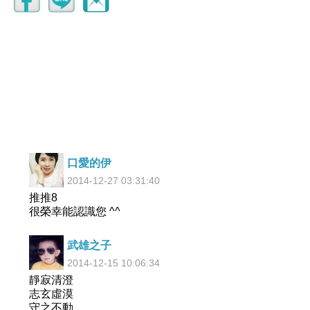
口愛的伊
2014-12-27 03:31:40
推推8
很榮幸能認識您 ^^
武雄之子
2014-12-15 10:06:34
靜寂清澄
志玄虛漠
守之不動