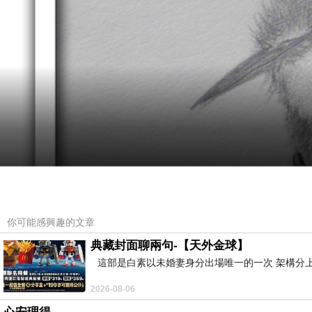
你可能感興趣的文章
典藏封面聊兩句-【天外金球】
這部是白素以未婚妻身分出場唯一的一次 架構分上
2026-08-06