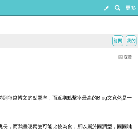
訂閱
我的
森源
到每篇博文的點擊率，而近期點擊率最高的Blog文竟然是一
佻長，而我畫呢兩隻可能比較為食，所以屬於圓潤型，圓圓哋