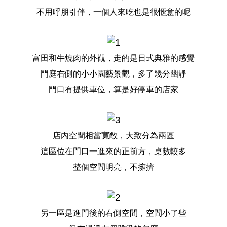
不用呼朋引伴，一個人來吃也是很愜意的呢
富田和牛燒肉的外觀，走的是日式典雅的感覺
門庭右側的小小園藝景觀，多了幾分幽靜
門口有提供車位，算是好停車的店家
店內空間相當寛敞，大致分為兩區
這區位在門口一進來的正前方，桌數較多
整個空間明亮，不擁擠
另一區是進門後的右側空間，空間小了些