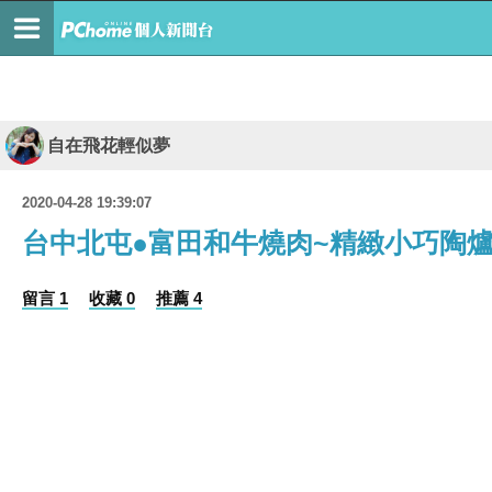
自在飛花輕似夢
2020-04-28 19:39:07
台中北屯●富田和牛燒肉~精緻小巧陶
留言 1
收藏 0
推薦 4