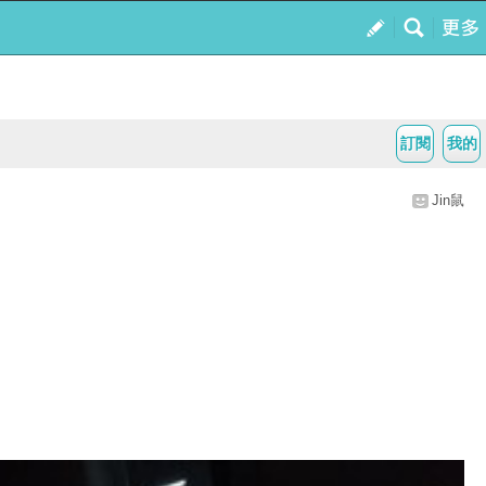
訂閱
我的
Jin鼠