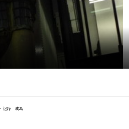
》記錄，成為