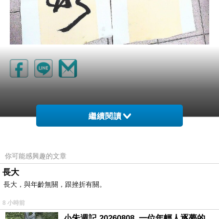
繼續閱讀
你可能感興趣的文章
長大
長大，與年齡無關，跟挫折有關。
8 小時前
小朱週記 20260808_一位年輕人逐夢的真實故事