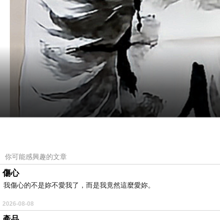
你可能感興趣的文章
傷心
我傷心的不是妳不愛我了，而是我竟然這麼愛妳。
2026-08-08
產品