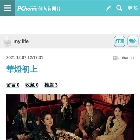
my life
訂閱
我的
2021-12-07 12:17:31
Johanna
華燈初上
留言 0
收藏 0
推薦 3