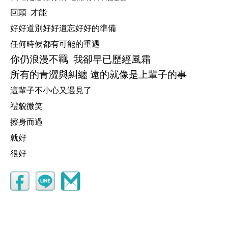
回頭
才能
好好道別好好遺忘好好的準備
任何時候都有可能的重遇
你仍浪漫不羈 我卻早已歷經風霜
所有的青澀與糾纏 遠的就像是上輩子的事
這輩子不小心又遇見了
禮貌微笑
擦身而過
就好
很好