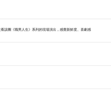
是第二次看該團《職男人生》系列的現場演出，感覺新鮮度、喜劇感