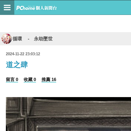
循環 - 永劫墜世
2024-11-22 23:03:12
道之肆
留言 0
收藏 0
推薦 16