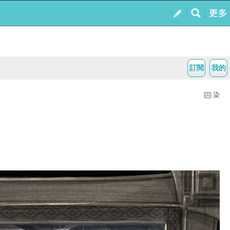
訂閱
我的
染