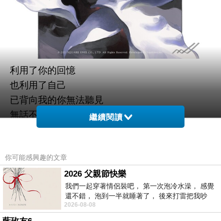
利用了你的回憶
也利用了自己
已背向我的你無法聽見
無話不說的詞語
繼續閱讀
無時不寫的詩語
青春過後
你可能感興趣的文章
是長大一小段的獨語
2026 父親節快樂
我們一起穿著情侶裝吧， 第一次泡冷水澡， 感覺
還不錯， 泡到一半就睡著了， 後來打雷把我吵
2026-08-08
醒， 手