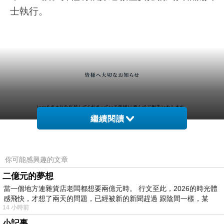
士執行。
繼續閱讀
你可能感興趣的文章
二億元的夢想
當一個地方連雜貨店老闆都想要兩億元時。 行文至此，2026的時光體
感飛快，才想了兩天的問題，已經被新的新聞趕過 跟陰間一樣，某
14 小時前
小記事