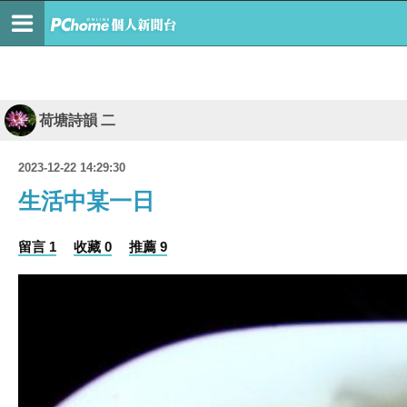
荷塘詩韻 二
2023-12-22 14:29:30
生活中某一日
留言 1
收藏 0
推薦 9