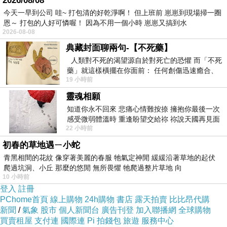
2026/08/08
今天一早到公司 哇~ 打包清的好乾淨啊！ 但上班前 崽崽到現場掃一圈
愛無他，看見迫切需要而已，一場及時雨滋潤了
恩～ 打包的人好可憐喔！ 因為不用一個小時 崽崽又搞到水
老人家心田。
2026-08-08
典藏封面聊兩句-【不死藥】
2019. 9. 30 人間福報
人類對不死的渴望源自於對死亡的恐懼 而「不死
http://www.merit-
藥」就這樣橫擺在你面前： 任何創傷迅速癒合、
19 小時前
停止衰老、痛覺消失…堪
times.com.tw/NewsPage.aspx?Unid=564013
靈魂相願
知道你永不回來 悲痛心情難按捺 擁抱你最後一次
感受微弱體溫時 重逢盼望交給祢 祢說天國再見面
22 小時前
此刻忍淚說別離 他日靈魂再
初春的草地遇ㄧ小蛇
青黑相間的花紋 像穿著美麗的春服 牠氣定神閒 緩緩沿著草地的起伏
爬過坑洞、小丘 那麼的悠閒 無所畏懼 牠爬過整片草地 向
10 小時前
登入
註冊
PChome首頁
線上購物
24h購物
書店
露天拍賣
比比昂代購
新聞
/
氣象
股市
個人新聞台
廣告刊登
加入聯播網
全球購物
買賣租屋
支付連
國際連
Pi 拍錢包
旅遊
服務中心