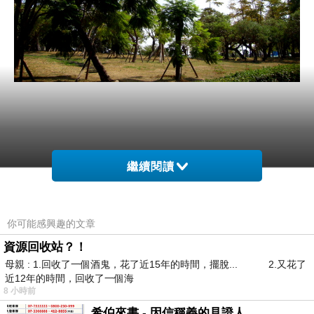
繼續閱讀
你可能感興趣的文章
資源回收站？！
母親 : 1.回收了一個酒鬼，花了近15年的時間，擺脫... 2.又花了
近12年的時間，回收了一個海
8 小時前
希伯來書 - 因信稱義的見證人