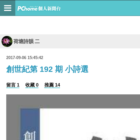
荷塘詩韻 二
2017-09-06 15:45:42
創世紀第 192 期 小詩選
留言 1
收藏 0
推薦 14