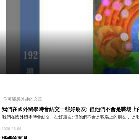
你可能感興趣的文章
我們在國外留學時會結交一些好朋友: 但他們不會是戰場上
我們在國外留學時會結交一些好朋友: 但他們不會是戰場上的朋友， 
2026-08-06
媽媽的面具