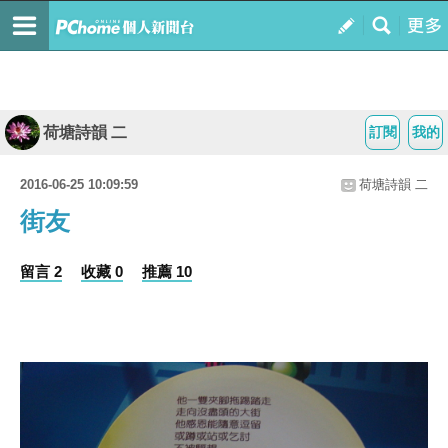
荷塘詩韻 二
訂閱
我的
2016-06-25 10:09:59
荷塘詩韻 二
街友
留言 2
收藏 0
推薦 10