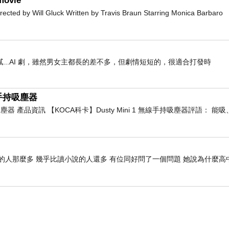
movie
d by Will Gluck Written by Travis Braun Starring Monica Barbaro
..AI 劇，雖然男女主都長的差不多，但劇情短短的，很適合打發時
線手持吸塵器
持吸塵器 產品資訊 【KOCA科卡】Dusty Mini 1 無線手持吸塵器評語： 
的人那麼多 幾乎比讀小說的人還多 有位同好問了一個問題 她說為什麼高