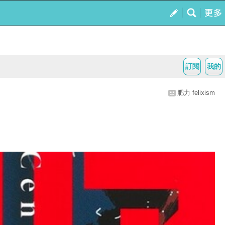
訂閱
我的
肥力 felixism