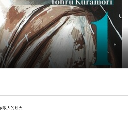
滅眾敵人的烈火