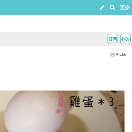
訂閱
我的
A Chu