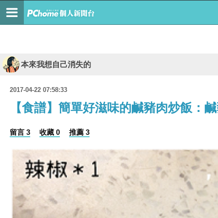
本來我想自己消失的
2017-04-22 07:58:33
【食譜】簡單好滋味的鹹豬肉炒飯：鹹
留言 3
收藏 0
推薦 3