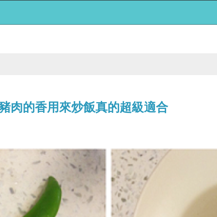
豬肉的香用來炒飯真的超級適合