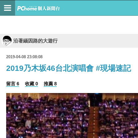
沿著緬因路的大遊行
2019-04-08 23:08:08
2019乃木坂46台北演唱會 #現場速記
留言 6
收藏 0
推薦 8