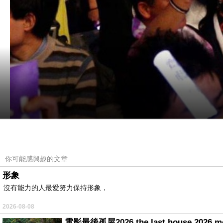
你可能感興趣的文章
乃木坂46台北演唱會2019. NOGIZAKA46 LIVE in Ta
形象
2019.1.27
沒有能力的人最愛努力保持形象，
@台北小巨蛋
2026-08-08
電影最後孤屋2026 the last house 2026 m