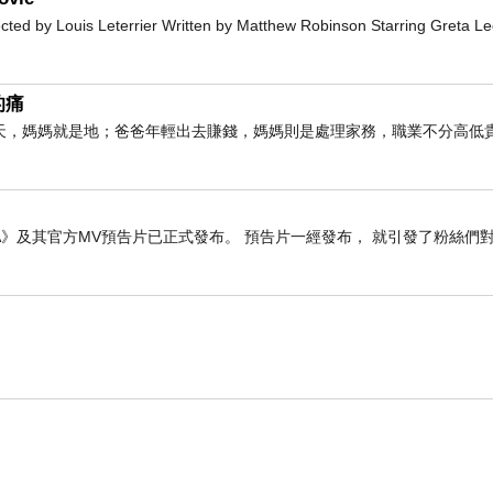
 by Louis Leterrier Written by Matthew Robinson Starring Greta L
的痛
的乃木坂46演唱會真是開了眼界，充滿著非常複雜的
天，媽媽就是地；爸爸年輕出去賺錢，媽媽則是處理家務，職業不分高低
46演出阿阿！
SODA》及其官方MV預告片已正式發布。 預告片一經發布， 就引發了粉絲們
12點多就到，一路排到快七點才換我走進小到不行的
本女生也要買手燈，工作人員跟她說沒了，但明明後方
的厭世工讀生結帳極慢，到我的時候剩下幾個手燈已經
、所有團員的個人周邊都賣完了！一件不剩，我只買了
巾，結果真的有個小弟站內信我以原價轉讓我一條！
賣廚，恨。