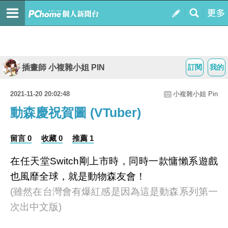
插畫師 小複雜小姐 PIN
訂閱
我的
2021-11-20 20:02:48
小複雜小姐 Pin
動森慶祝賀圖 (VTuber)
留言 0
收藏 0
推薦 1
在任天堂Switch剛上市時，同時一款慵懶系遊戲
也風靡全球，就是動物森友會！
(雖然在台灣會有爆紅感是因為這是動森系列第一
次出中文版)