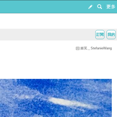
訂閱
我的
姬茪＿StefanieWang