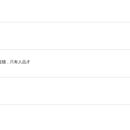
貴賤，只有人品才